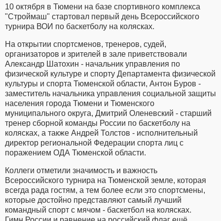
10 октября в Тюмени на базе спортивного комплекса
"Строймаш" стартовал первый день Всероссийского
турнира ВОИ по баскетболу на колясках.
На открытии спортсменов, тренеров, судей,
организаторов и зрителей в зале приветствовали
Александр Шатохин - начальник управления по
физической культуре и спорту Департамента физической
культуры и спорта Тюменской области, Антон Буров -
заместитель начальника управления социальной защиты
населения города Тюмени и Тюменского
муниципального округа, Дмитрий Оленевский - старший
тренер сборной команды России по баскетболу на
колясках, а также Андрей Толстов - исполнительный
директор региональной Федерации спорта лиц с
поражением ОДА Тюменской области.
Коллеги отметили значимость и важность
Всероссийского турнира на Тюменской земле, которая
всегда рада гостям, а тем более если это спортсмены,
которые достойно представляют самый лучший
командный спорт с мячом - баскетбол на колясках.
Гимн России и равнение на российский флаг ещё