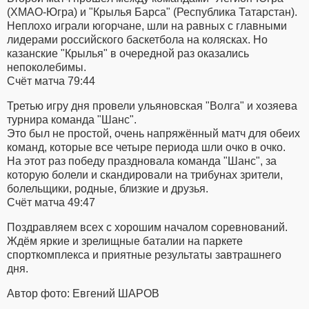
(ХМАО-Югра) и "Крылья Барса" (Республика Татарстан).
Неплохо играли югорчане, шли на равных с главными
лидерами российского баскетбола на колясках. Но
казанские "Крылья" в очередной раз оказались
непоколебимы.
Счёт матча 79:44
Третью игру дня провели ульяновская "Волга" и хозяева
турнира команда "Шанс".
Это был не простой, очень напряжённый матч для обеих
команд, которые все четыре периода шли очко в очко.
На этот раз победу праздновала команда "Шанс", за
которую болели и скандировали на трибунах зрители,
болельщики, родные, близкие и друзья.
Счёт матча 49:47
Поздравляем всех с хорошим началом соревнований.
Ждём яркие и зрелищные баталии на паркете
спорткомплекса и приятные результаты завтрашнего
дня.
Автор фото: Евгений ШАРОВ