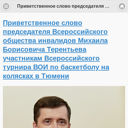
Приветственное слово председателя Всероссийского общества инвалидов Михаила Борисовича Терентьева участникам Всероссийского турнира ВОИ по баскетболу на колясках в Тюмени
Приветственное слово
председателя Всероссийского
общества инвалидов Михаила
Борисовича Терентьева
участникам Всероссийского
турнира ВОИ по баскетболу на
колясках в Тюмени