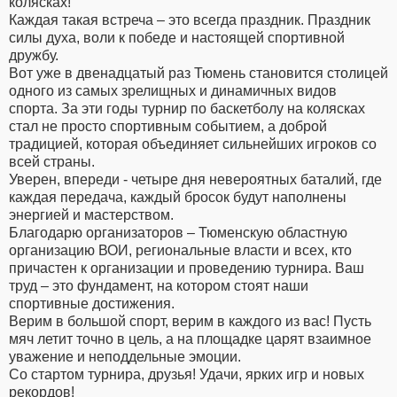
колясках!
Каждая такая встреча – это всегда праздник. Праздник
силы духа, воли к победе и настоящей спортивной
дружбу.
Вот уже в двенадцатый раз Тюмень становится столицей
одного из самых зрелищных и динамичных видов
спорта. За эти годы турнир по баскетболу на колясках
стал не просто спортивным событием, а доброй
традицией, которая объединяет сильнейших игроков со
всей страны.
Уверен, впереди - четыре дня невероятных баталий, где
каждая передача, каждый бросок будут наполнены
энергией и мастерством.
Благодарю организаторов – Тюменскую областную
организацию ВОИ, региональные власти и всех, кто
причастен к организации и проведению турнира. Ваш
труд – это фундамент, на котором стоят наши
спортивные достижения.
Верим в большой спорт, верим в каждого из вас! Пусть
мяч летит точно в цель, а на площадке царят взаимное
уважение и неподдельные эмоции.
Со стартом турнира, друзья! Удачи, ярких игр и новых
рекордов!