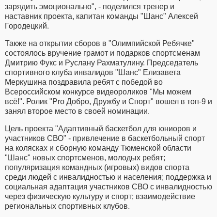
зарядить эмоционально", - поделился тренер и
наставник проекта, капитан команды "Шанс" Алексей
Городецкий.
Также на открытии сборов в "Олимпийской Ребячке"
состоялось вручение грамот и подарков спортсменам
Дмитрию Фукс и Руслану Рахматулину. Председатель
спортивного клуба инвалидов "Шанс" Елизавета
Меркушина поздравила ребят с победой во
Всероссийском конкурсе видеороликов "Мы можем
всё!". Ролик "Pro Добро, Дружбу и Спорт" вошел в топ-9 и
занял второе место в своей номинации.
Цель проекта "Адаптивный баскетбол для юниоров и
участников СВО" - привлечение в баскетбольный спорт
на колясках и сборную команду Тюменской области
"Шанс" новых спортсменов, молодых ребят;
популяризация командных (игровых) видов спорта
среди людей с инвалидностью и населения; поддержка и
социальная адаптация участников СВО с инвалидностью
через физическую культуру и спорт; взаимодействие
региональных спортивных клубов.