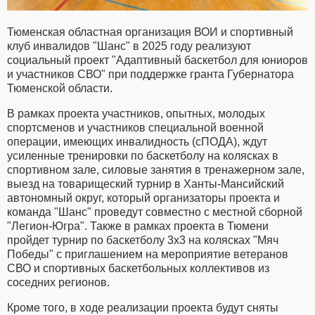
Тюменская областная организация ВОИ и спортивный
клуб инвалидов "Шанс" в 2025 году реализуют
социальный проект "Адаптивный баскетбол для юниоров
и участников СВО" при поддержке гранта Губернатора
Тюменской области.
В рамках проекта участников, опытных, молодых
спортсменов и участников специальной военной
операции, имеющих инвалидность (сПОДА), ждут
усиленные тренировки по баскетболу на колясках в
спортивном зале, силовые занятия в тренажерном зале,
выезд на товарищеский турнир в Ханты-Мансийский
автономный округ, который организаторы проекта и
команда "Шанс" проведут совместно с местной сборной
"Легион-Югра". Также в рамках проекта в Тюмени
пройдет турнир по баскетболу 3x3 на колясках "Мяч
Победы" с приглашением на мероприятие ветеранов
СВО и спортивных баскетбольных коллективов из
соседних регионов.
Кроме того, в ходе реализации проекта будут сняты