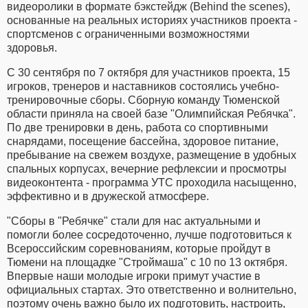
видеоролики в формате бэкстейдж (Behind the scenes),
основанные на реальных историях участников проекта -
спортсменов с ограниченными возможностями
здоровья.
С 30 сентября по 7 октября для участников проекта, 15
игроков, тренеров и наставников состоялись учебно-
тренировочные сборы. Сборную команду Тюменской
области приняла на своей базе "Олимпийская Ребячка".
По две тренировки в день, работа со спортивными
снарядами, посещение бассейна, здоровое питание,
пребывание на свежем воздухе, размещение в удобных
спальных корпусах, вечерние рефлексии и просмотры
видеоконтента - программа УТС проходила насыщенно,
эффективно и в дружеской атмосфере.
"Сборы в "Ребячке" стали для нас актуальными и
помогли более сосредоточенно, лучше подготовиться к
Всероссийским соревнованиям, которые пройдут в
Тюмени на площадке "Строймаша" с 10 по 13 октября.
Впервые наши молодые игроки примут участие в
официальных стартах. Это ответственно и волнительно,
поэтому очень важно было их подготовить, настроить,