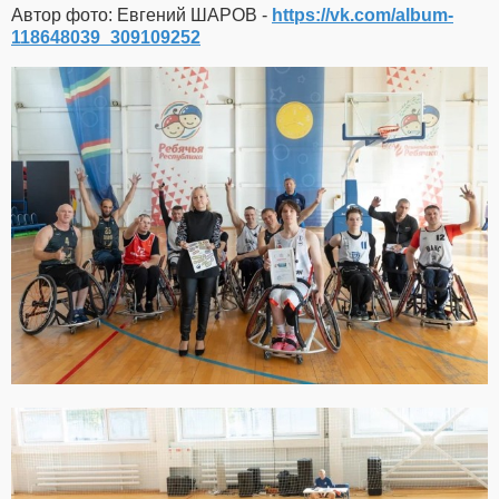
Автор фото: Евгений ШАРОВ -
https://vk.com/album-
118648039_309109252