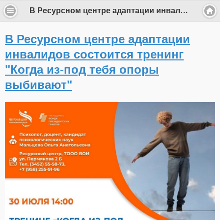
В Ресурсном центре адаптации инвалидов состоится тренинг "Когда из-под тебя опоры выбивают"
В Ресурсном центре адаптации
инвалидов состоится тренинг
"Когда из-под тебя опоры
выбивают"