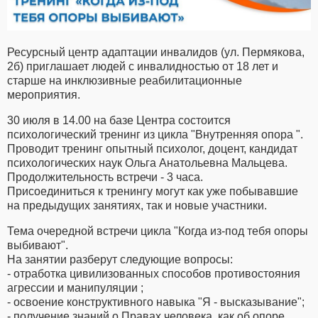
Ресурсный центр адаптации инвалидов (ул. Пермякова,
2б) приглашает людей с инвалидностью от 18 лет и
старше на инклюзивные реабилитационные
мероприятия.
30 июля в 14.00 на базе Центра состоится
психологический тренинг из цикла "Внутренняя опора ".
Проводит тренинг опытный психолог, доцент, кандидат
психологических наук Ольга Анатольевна Мальцева.
Продолжительность встречи - 3 часа.
Присоединиться к тренингу могут как уже побывавшие
на предыдущих занятиях, так и новые участники.
Тема очередной встречи цикла "Когда из-под тебя опоры
выбивают".
На занятии разберут следующие вопросы:
- отработка цивилизованных способов противостояния
агрессии и манипуляции ;
- освоение конструктивного навыка "Я - высказывание";
- получение знаний о Правах человека, как об опоре.