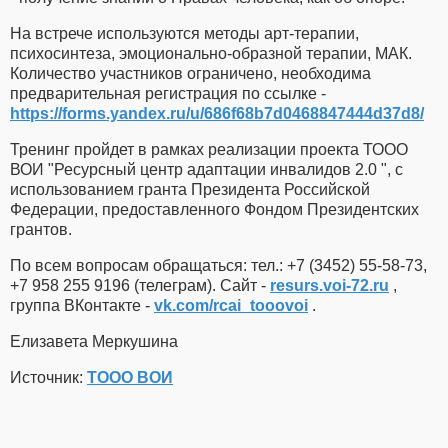
На встрече используются методы арт-терапии,
психосинтеза, эмоционально-образной терапии, МАК.
Количество участников ограничено, необходима
предварительная регистрация по ссылке -
https://forms.yandex.ru/u/686f68b7d0468847444d37d8/
Тренинг пройдет в рамках реализации проекта ТООО
ВОИ "Ресурсный центр адаптации инвалидов 2.0 ", с
использованием гранта Президента Российской
Федерации, предоставленного Фондом Президентских
грантов.
По всем вопросам обращаться: тел.: +7 (3452) 55-58-73,
+7 958 255 9196 (телеграм). Сайт -
resurs.voi-72.ru
,
группа ВКонтакте -
vk.com/rcai_tooovoi
.
Елизавета Меркушина
Источник:
ТООО ВОИ