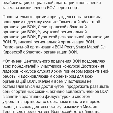
реабилитации, социальной адаптации и повышения
качества жизни членов ВОИ через спорт.
Поощрительные премии присуждены организациям,
вошедшим в десятку лучших: Тюменской областной
организации ВОИ, Ленинградской областной
организации ВОИ, Удмуртской региональной
организации ВОИ, Бурятской региональной организации
ВОИ, Тувинской региональной организации ВОИ,
Региональной организации ВОИ Республики Марий Эл,
Кировской областной организации ВОИ.
«От имени Центрального правления ВОИ поздравляю
всех победителей и участников конкурса! Достижения
лидеров конкурса служат ярким примером эффективной
работы и вдохновляющим ориентиром для всех
организаций ВОИ. Желаем всем участникам не
останавливаться на достигнутом, продолжать развивать
сеть спортивных секций, активно вовлекать членов ВОИ
в занятия адаптивной физкультурой и спортом,
укреплять партнерство с органами власти и широко
освещать свою деятельность», - заключил Михаил
Терентьев, председатель Всероссийского общества