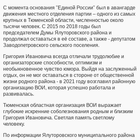
С момента основания "Единой России" был в авангарде
движения местного отделения партии – одного из самых
крупных в Тюменской области, численностью около
тысячи человек. С 2015 по 2018 годы был
председателем Думы Ялуторовского района и
продолжал оставаться в её составе, а также - депутатом
Заводопетровского сельского поселения.
Григория Ивановича всегда отличали трудолюбие и
организаторские способности, оптимизм и
необыкновенное чувство юмора. Выйдя на заслуженный
отдых, он не мог оставаться в стороне от общественной
жизни родного района - в 2021 году возглавил районную
организацию ВОИ, которая успешно работала и
развивалась.
Тюменская областная организация ВОИ выражает
глубокие искренние соболезнования родным и близким
Григория Ивановича. Светлая память светлому
человеку.
По информации Ялуторовского муниципального района