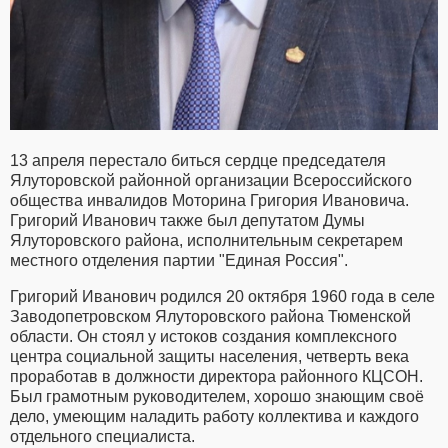
13 апреля перестало биться сердце председателя
Ялуторовской районной организации Всероссийского
общества инвалидов Моторина Григория Ивановича.
Григорий Иванович также был депутатом Думы
Ялуторовского района, исполнительным секретарем
местного отделения партии "Единая Россия".
Григорий Иванович родился 20 октября 1960 года в селе
Заводопетровском Ялуторовского района Тюменской
области. Он стоял у истоков создания комплексного
центра социальной защиты населения, четверть века
проработав в должности директора районного КЦСОН.
Был грамотным руководителем, хорошо знающим своё
дело, умеющим наладить работу коллектива и каждого
отдельного специалиста.