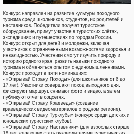
Конкурс направлен на развитие культуры походного
туризма среди школьников, студентов, их родителей и
наставников. Победители получат туристское
оборудование, примут участие в туристских слётах,
экспедициях и путешествиях по городам России.
Конкурс открыт для детей и молодежи, включая
участников с ограниченными возможностями здоровья и
инвалидностью. Участники смогут изучить природу и
историю родного края, развить навыки походного
туризма и обменяться опытом с единомышленниками.
Конкурс проходит в пяти номинациях:
- «Открывай Страну. Походы» (для школьников от 6 до
17 лет). Участники совершают поход выходного дня,
фиксируют маршрут, снимают фото и видео, а затем
публикуют отчет в соцсетях.
- «Открывай Страну. Краеведы» (создание
краеведческих видеоматериалов о родном регионе).
- «Открывай Страну. Турклубы» (конкурс среди детских и
юношеских туристских клубов).
- «Открывай Страну. Наставники» (для взрослых старше
18 лет, желающих стать руководителями туристических