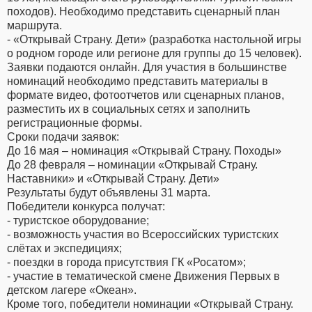
походов). Необходимо представить сценарный план
маршрута.
- «Открывай Страну. Дети» (разработка настольной игры
о родном городе или регионе для группы до 15 человек).
Заявки подаются онлайн. Для участия в большинстве
номинаций необходимо представить материалы в
формате видео, фотоотчетов или сценарных планов,
разместить их в социальных сетях и заполнить
регистрационные формы.
Сроки подачи заявок:
До 16 мая – номинация «Открывай Страну. Походы»
До 28 февраля – номинации «Открывай Страну.
Наставники» и «Открывай Страну. Дети»
Результаты будут объявлены 31 марта.
Победители конкурса получат:
- туристское оборудование;
- возможность участия во Всероссийских туристских
слётах и экспедициях;
- поездки в города присутствия ГК «Росатом»;
- участие в тематической смене Движения Первых в
детском лагере «Океан».
Кроме того, победители номинации «Открывай Страну.