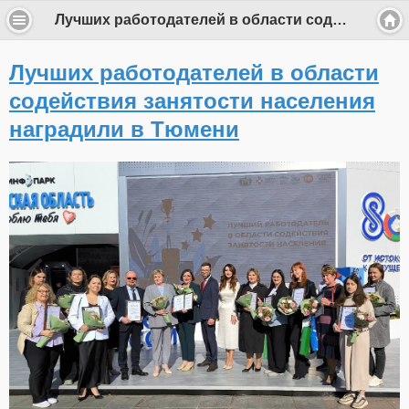
Лучших работодателей в области содействия занятости населения наградили в Тюмени
Лучших работодателей в области
содействия занятости населения
наградили в Тюмени