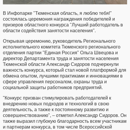
В Инфопарке "Тюменская область, я люблю тебя!"
состоялась церемония награждения победителей и
призеров областного конкурса "Лучший работодатель в
области содействия занятости населения".
Открывая церемонию, руководитель Регионального
исполнительного комитета Тюменского регионального
отделения партии "Единая Россия" Ольга Швецова и
директор Департамента труда и занятости населения
Тюменской области Александр Сидоров подчеркнули
важность конкурса, который стал новой платформой для
обмена опытом, лучшими практиками и инновациями в
сфере управления персоналом, охраны труда и
социальной защиты работников предприятий.
"Конкурс призван стимулировать работодателей к
внедрению новых подходов и технологий в свою
деятельность, а также к постоянному развитию и
совершенствованию", – отметил Александр Сидоров. Он
также выразил глубокую благодарность всем участникам
и партнерам конкурса, в том числе Всероссийской