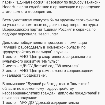
партии "Единая Россия" и сервису по подбору вакансий
HeadHunter, за содействие в организации и проведении
этого важного мероприятия.
Всем участникам конкурса были вручены сертификаты
за участие и памятные подарки от партнеров конкурса –
Всероссийской партии "Единая Россия" и сервиса по
подбору персонала HeadHunter.
Дипломы победителям и призерам в номинации
"Лучший работодатель в Тюменской области по
трудоустройству инвалидов" вручены:
1 место – АНО "Центр спортивного, социального и
культурного развития "Импульс"
2 место – НДЧОУ Детский сад "38 попугаев"
3 место – АНО "Центр комплексного сопровождения
инвалидов "Содействие".
В номинации "Лучший работодатель в Тюменской
области по временному трудоустройству
несовершеннолетних граждан" дипломы победителей и
призеров получили:
1 место – МАУ ДО "Детский оздоровительно-