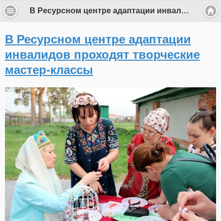
В Ресурсном центре адаптации инвалидов проходят творческие мастер-классы
В Ресурсном центре адаптации
инвалидов проходят творческие
мастер-классы