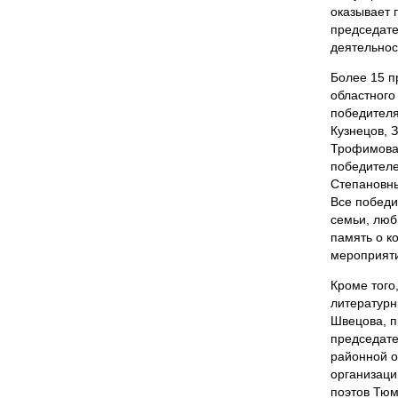
оказывает 
председате
деятельнос
Более 15 п
областного
победителя
Кузнецов, 
Трофимова,
победителе
Степановны
Все победи
семьи, люб
память о к
мероприяти
Кроме того
литературн
Швецова, п
председате
районной о
организаци
поэтов Тюм