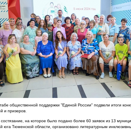
табе общественной поддержки "Единой России" подвели итоги конк
й и призеров.
 состязание, на которое было подано более 60 заявок из 13 муниц
й юга Тюменской области, организовано литературным инклюзивн