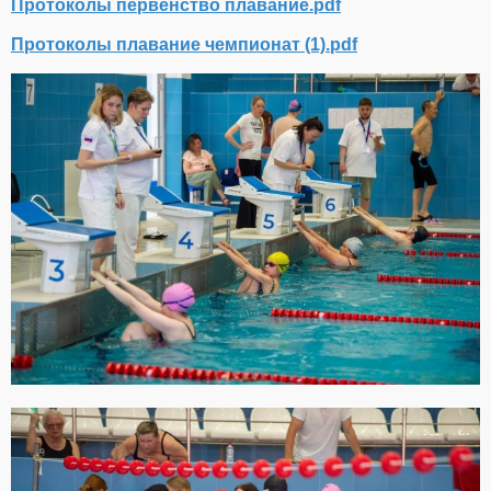
Протоколы первенство плавание.pdf
Протоколы плавание чемпионат (1).pdf