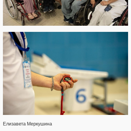
Елизавета Меркушина