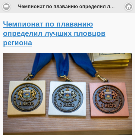
Чемпионат по плаванию определил лучших пловцов региона
Чемпионат по плаванию
определил лучших пловцов
региона