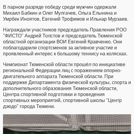
В парном разряде победу среди мужчин одержали
Михаил Бабкин и Олег Мулгачев, Ольга Елынина и
Умрбек Иноятов, Евгений Трофимов и Ильнар Мурзаев.
Награждали участников председатель Правления РОО
"ФИСТО" Андрей Толстов и председатель Тюменской
областной организации ВОИ Евгений Кравченко. Они
поблагодарили спортсменов за активное участие и
проявленный интерес к большому теннису на колясках.
Чемпионат Тюменской области прошёл по инициативе
региональной Федерации лиц с поражением опорно-
двигательного аппарата Тюменской области. При
поддержке Департамента физической культуры, спорта и
дополнительного образования Тюменской области,
Центра спортивной подготовки и проведения
спортивных мероприятий, спортивной школы "Центр
дзюдо" города Тюмени.