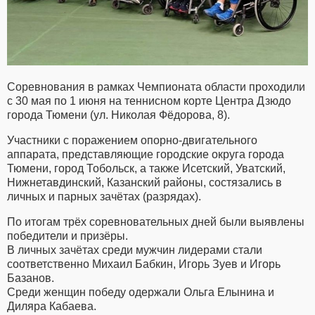
Соревнования в рамках Чемпионата области проходили
с 30 мая по 1 июня на теннисном корте Центра Дзюдо
города Тюмени (ул. Николая Фёдорова, 8).
Участники с поражением опорно-двигательного
аппарата, представляющие городские округа города
Тюмени, город Тобольск, а также Исетский, Уватский,
Нижнетавдинский, Казанский районы, состязались в
личных и парных зачётах (разрядах).
По итогам трёх соревновательных дней были выявлены
победители и призёры.
В личных зачётах среди мужчин лидерами стали
соответственно Михаил Бабкин, Игорь Зуев и Игорь
Базанов.
Среди женщин победу одержали Ольга Елынина и
Диляра Кабаева.