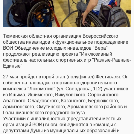
Тюменская областная организация Всероссийского
общества инвалидов и функциональное подразделение
ВОИ Объединение молодых инвалидов "Вера"
продолжают реализацию проекта "Инклюзивный
фестиваль настольных спортивных игр "Разные-Равные-
Единые".
27 мая пройдет второй этап (полуфинал) Фестиваля. Он
соберет на площадке спортивно-оздоровительного
комплекса "Локомотив" (ул. Свердлова, 112) участников
из Ишима, Ишимского, Викуловского, Сорокинского,
Абатского, Сладковского, Казанского, Бердюжского,
Армизонского, Омутинского, Аромашевского районов и
Голышмановского городского округа.
Участники с инвалидностью (представители местных
организаций ВОИ) вновь объединятся в команды с
депутатами Думы из муниципальных образований и