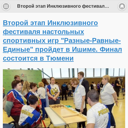
Второй этап Инклюзивного фестиваля настольных спортивных игр "Разные-Равные-Единые" пройдет в Ишиме. Финал состоится в Тюмени
Второй этап Инклюзивного
фестиваля настольных
спортивных игр "Разные-Равные-
Единые" пройдет в Ишиме. Финал
состоится в Тюмени