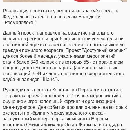
Реализация проекта осуществлялась за счёт средств
Федерального агентства по делам молодёжи
"Росмолодёжь".
Данный проект направлен на развитие напольного
керлинга в регионе и приобщение к этой увлекательной
спортивной игре все слои населения - от школьников до
граждан пожилого возраста. Проект "Доступный керлинг"
длился более 6 месяцев, участниками мероприятий
стали более 349 человек, из которых 55 - с поражением
опорно-двигательного аппарата (активисты местных
организаций ВОИ и члены спортивно-оздоровительного
клуба инвалидов "Шанс").
Руководитель проекта Константин Пережогин отметил:
- В рамках проекта проведено 11 очных мероприятий с
обучением игре напольный кёрлинг и организацией
мини-турниров. Два события прошли онлайн, на которых
эксперты по кёрлингу международного класса –
заслуженный мастер спорта, чемпионка Европы,
участница Олимпийских игр Ольга Жаркова и кандидат