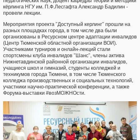
педагогических наук, доцент кафедры теории и методики
кёрлинга НГУ им. П.Ф.Лесгафта Александр Бадилин -
провели лекции.
Мероприятия проекта "Доступный керлинг" прошли на
разных площадках города, в том числе два были
организованы в Ресурсном центре адаптации инвалидов
(Центр Тюменской областной организации ВОИ).
Участниками турниров и онлайн-лекций стали
спортсмены клуба инвалидов "Шанс", члены актива
Нижнетавдинской районной организации инвалидов,
учащиеся школ и гимназий, студенты колледжей и
техникумов города Тюмени, в том числе Тюменского
колледжа производственных и социальных технологий,
участники научно-практической конференции, а также
Форума-выставки #возМОЖНОсти.