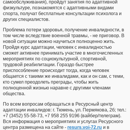
самообслуживания), пройдут занятия по адаптивной
физкультуре, познакомятся с адаптивными видами
спорта, получат бесплатные консультации психолога и
других специалистов.
Проблема потери здоровья, получение инвалидности, в
том числе вследствие военной травмы, - не приговор. В
новой ситуации можно научиться полноценно жить.
Пройдя курс адаптации, человек с инвалидностью
сможет активнее принимать участие в многочисленных
мероприятиях по социокультурной, спортивной,
трудовой реабилитации. Гораздо быстрее
приспособление происходит тогда, когда человек
общается с такими же инвалидами, как и он сам, с теми,
кто сумел преодолеть преграды, чтобы жить
полноценной жизнью наравне с другими членами
общества.
По всем вопросам обращаться в Ресурсный центр
адаптации инвалидов: г. Тюмень, ул. Пермякова, 2б; тел.:
+7 (3452) 55-58-73, +7 958 255 9196 (вайбер/телеграм).
Вся информация о мероприятиях и услугах Ресурсного
центра размещена на сайте -
resurs.voi-72.ru
и в