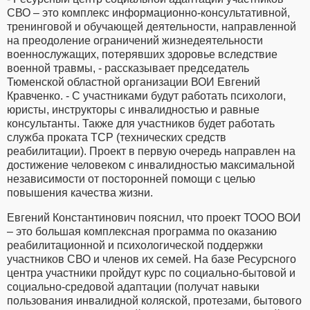
СВО – это комплекс информационно-консультативной,
тренинговой и обучающей деятельности, направленной
на преодоление ограничений жизнедеятельности
военнослужащих, потерявших здоровье вследствие
военной травмы, - рассказывает председатель
Тюменской областной организации ВОИ Евгений
Кравченко. - С участниками будут работать психологи,
юристы, инструкторы с инвалидностью и равные
консультанты. Также для участников будет работать
служба проката ТСР (технических средств
реабилитации). Проект в первую очередь направлен на
достижение человеком с инвалидностью максимальной
независимости от посторонней помощи с целью
повышения качества жизни.
Евгений Константинович пояснил, что проект ТООО ВОИ
– это большая комплексная программа по оказанию
реабилитационной и психологической поддержки
участников СВО и членов их семей. На базе Ресурсного
центра участники пройдут курс по социально-бытовой и
социально-средовой адаптации (получат навыки
пользования инвалидной коляской, протезами, бытового