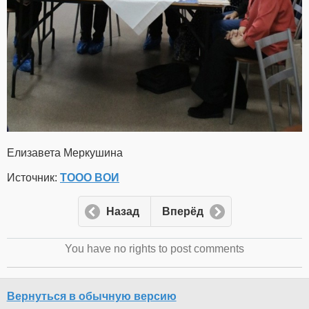
Елизавета Меркушина
Источник:
ТООО ВОИ
Назад
Вперёд
You have no rights to post comments
Вернуться в обычную версию