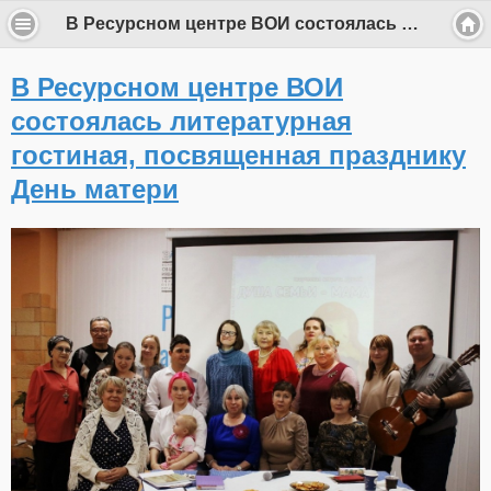
В Ресурсном центре ВОИ состоялась литературная гостиная, посвященная празднику День матери
В Ресурсном центре ВОИ
состоялась литературная
гостиная, посвященная празднику
День матери