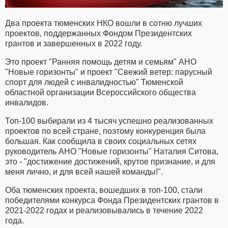
Два проекта тюменских НКО вошли в сотню лучших
проектов, поддержанных Фондом Президентских
грантов и завершенных в 2022 году.
Это проект "Ранняя помощь детям и семьям" АНО
"Новые горизонты" и проект "Свежий ветер: парусный
спорт для людей с инвалидностью" Тюменской
областной организации Всероссийского общества
инвалидов.
Топ-100 выбирали из 4 тысяч успешно реализованных
проектов по всей стране, поэтому конкуренция была
большая. Как сообщила в своих социальных сетях
руководитель АНО "Новые горизонты" Наталия Ситова,
это - "достижение достижений, крутое признание, и для
меня лично, и для всей нашей команды!".
Оба тюменских проекта, вошедших в топ-100, стали
победителями конкурса Фонда Президентских грантов в
2021-2022 годах и реализовывались в течение 2022
года.