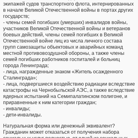
экипажей судов транспортного флота, интернированных
в начале Великой Отечественной войны в портах других
государств;
- члены семей погибших (умерших) инвалидов войны,
участников Великой Отечественной войны и ветеранов
боевых действий, члены семей погибших в Великой
Отечественной войне лиц из числа личного состава
групп самозащиты объектовых и аварийных команд
местной противовоздушной обороны, а также члены
семей погибших работников госпиталей и больниц
города Ленинграда;
- лица, награжденные знаком «Житель осажденного
Сталинграда»;
- лица, подвергшиеся воздействию радиации вследствие
катастрофы на Чернобыльской АЭС, а также вследствие
ядерных испытаний на Семипалатинском полигоне, и
приравненные к ним категории граждан;
- инвалиды;
- дети-инвалиды.
Натуральная форма или денежный эквивалент?
Гражданин может отказаться от получения набора