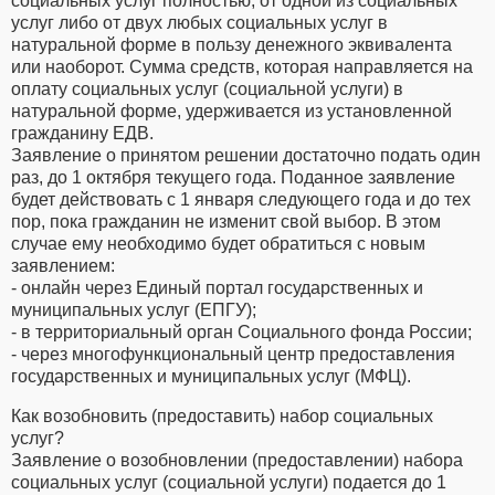
социальных услуг полностью, от одной из социальных
услуг либо от двух любых социальных услуг в
натуральной форме в пользу денежного эквивалента
или наоборот. Сумма средств, которая направляется на
оплату социальных услуг (социальной услуги) в
натуральной форме, удерживается из установленной
гражданину ЕДВ.
Заявление о принятом решении достаточно подать один
раз, до 1 октября текущего года. Поданное заявление
будет действовать с 1 января следующего года и до тех
пор, пока гражданин не изменит свой выбор. В этом
случае ему необходимо будет обратиться с новым
заявлением:
- онлайн через Единый портал государственных и
муниципальных услуг (ЕПГУ);
- в территориальный орган Социального фонда России;
- через многофункциональный центр предоставления
государственных и муниципальных услуг (МФЦ).
Как возобновить (предоставить) набор социальных
услуг?
Заявление о возобновлении (предоставлении) набора
социальных услуг (социальной услуги) подается до 1