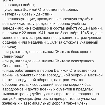
услуг?
- инвалиды войны;
- участники Великой Отечественной войны;
- ветераны боевых действий;
- военнослужащие, проходившие военную службу в
воинских частях, учреждениях, военно-учебных
заведениях, не входивших в состав действующей армии,
в период с 22 июня 1941 года по 3 сентября 1945 года не
менее шести месяцев, военнослужащие, награжденные
орденами или медалями СССР за службу в указанный
период;
- лица, награжденные знаком "Жителю блокадного
Ленинграда";
- лица, награжденные знаком "Жителю осажденного
Севастополя";
- лица, работавшие в период Великой Отечественной
войны на объектах противовоздушной обороны, местной
противовоздушной обороны, на строительстве
оборонительных сооружений, военно-морских баз,
аэродромов и других военных объектов в пределах
тыловых границ действующих фронтов, операционных
зон действующих флотов, на прифронтовых участках
железных и автомобильных дорог, а также члены