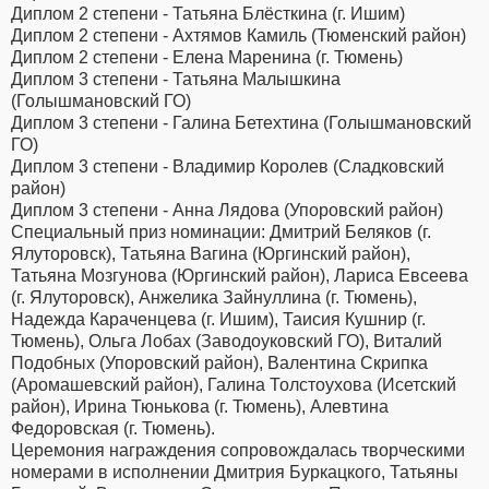
Диплом 2 степени - Татьяна Блёсткина (г. Ишим)
Диплом 2 степени - Ахтямов Камиль (Тюменский район)
Диплом 2 степени - Елена Маренина (г. Тюмень)
Диплом 3 степени - Татьяна Малышкина
(Голышмановский ГО)
Диплом 3 степени - Галина Бетехтина (Голышмановский
ГО)
Диплом 3 степени - Владимир Королев (Сладковский
район)
Диплом 3 степени - Анна Лядова (Упоровский район)
Специальный приз номинации: Дмитрий Беляков (г.
Ялуторовск), Татьяна Вагина (Юргинский район),
Татьяна Мозгунова (Юргинский район), Лариса Евсеева
(г. Ялуторовск), Анжелика Зайнуллина (г. Тюмень),
Надежда Караченцева (г. Ишим), Таисия Кушнир (г.
Тюмень), Ольга Лобах (Заводоуковский ГО), Виталий
Подобных (Упоровский район), Валентина Скрипка
(Аромашевский район), Галина Толстоухова (Исетский
район), Ирина Тюнькова (г. Тюмень), Алевтина
Федоровская (г. Тюмень).
Церемония награждения сопровождалась творческими
номерами в исполнении Дмитрия Буркацкого, Татьяны