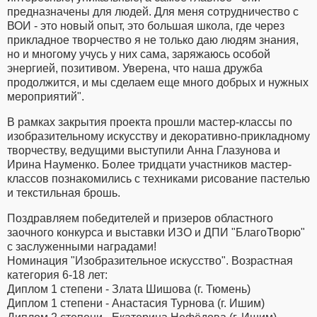
предназначены для людей. Для меня сотрудничество с
ВОИ - это новый опыт, это большая школа, где через
прикладное творчество я не только даю людям знания,
но и многому учусь у них сама, заряжаюсь особой
энергией, позитивом. Уверена, что наша дружба
продолжится, и мы сделаем еще много добрых и нужных
мероприятий".
В рамках закрытия проекта прошли мастер-классы по
изобразительному искусству и декоративно-прикладному
творчеству, ведущими выступили Анна Глазунова и
Ирина Науменко. Более тридцати участников мастер-
классов познакомились с техниками рисование пастелью
и текстильная брошь.
Поздравляем победителей и призеров областного
заочного конкурса и выставки ИЗО и ДПИ "БлагоТворю"
с заслуженными наградами!
Номинация "Изобразительное искусство". Возрастная
категория 6-18 лет:
Диплом 1 степени - Злата Шишова (г. Тюмень)
Диплом 1 степени - Анастасия Турнова (г. Ишим)