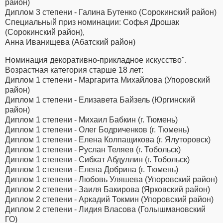
район)
Диплом 3 степени - Галина Бутенко (Сорокинский район)
Специальный приз номинации: Софья Дрошак
(Сорокинский район),
Анна Иванищева (Абатский район)
Номинация декоративно-прикладное искусство".
Возрастная категория старше 18 лет:
Диплом 1 степени - Маргарита Михайлова (Упоровский
район)
Диплом 1 степени - Елизавета Байзель (Юргинский
район)
Диплом 1 степени - Михаил Бабкин (г. Тюмень)
Диплом 1 степени - Олег Бодриченков (г. Тюмень)
Диплом 1 степени - Елена Колпащикова (г. Ялуторовск)
Диплом 1 степени - Руслан Теляев (г. Тобольск)
Диплом 1 степени - Сибхат Абдуллин (г. Тобольск)
Диплом 1 степени - Елена Добрина (г. Тюмень)
Диплом 1 степени - Любовь Уляшева (Упоровский район)
Диплом 2 степени - Заиля Бакирова (Ярковский район)
Диплом 2 степени - Аркадий Токмин (Упоровский район)
Диплом 2 степени - Лидия Власова (Голышмановский
ГО)