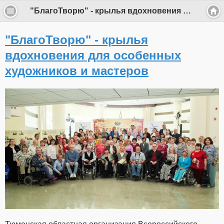
"БлагоТворю" - крылья вдохновения для особенных художников и мастеров
"БлагоТворю" - крылья
вдохновения для особенных
художников и мастеров