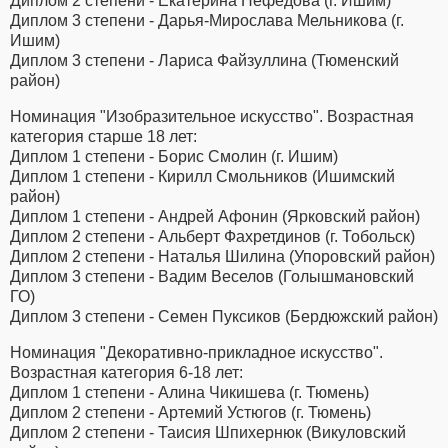
Диплом 2 степени - Екатерина Нефёдова (г. Ишим)
Диплом 3 степени - Дарья-Мирослава Мельникова (г.
Ишим)
Диплом 3 степени - Лариса Файзуллина (Тюменский
район)
Номинация "Изобразительное искусство". Возрастная
категория старше 18 лет:
Диплом 1 степени - Борис Смолин (г. Ишим)
Диплом 1 степени - Кирилл Смольников (Ишимский
район)
Диплом 1 степени - Андрей Афонин (Ярковский район)
Диплом 2 степени - Альберт Фахретдинов (г. Тобольск)
Диплом 2 степени - Наталья Шилина (Упоровский район)
Диплом 3 степени - Вадим Веселов (Голышмановский
ГО)
Диплом 3 степени - Семен Пуксиков (Бердюжский район)
Номинация "Декоративно-прикладное искусство".
Возрастная категория 6-18 лет:
Диплом 1 степени - Алина Чикишева (г. Тюмень)
Диплом 2 степени - Артемий Устюгов (г. Тюмень)
Диплом 2 степени - Таисия Шпихернюк (Викуловский