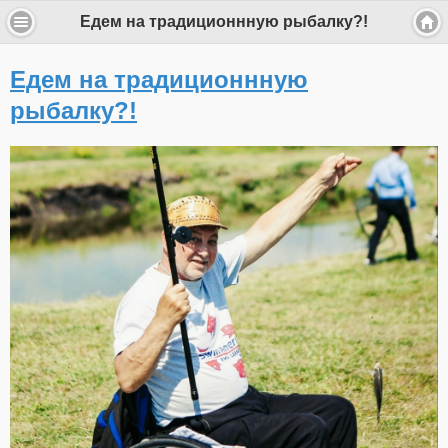
Едем на традиционнную рыбалку?!
Едем на традиционнную
рыбалку?!