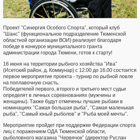
Проект "Синергия Особого Спорта", который клуб
"Шанс" (функциональное подразделение Тюменской
областной организации ВОИ) реализует благодаря
победе в конкурсе муниципального гранта
администрации города Тюмени, готов к старту!
16 июня на территории рыбного хозяйства "Ива"
(Исетский район, д. Коммунар) с 12.00 до 16.00 состоится
первое мероприятие проекта - турнир по рыбной ловле
на поплавочную снасть.
Победителей первого, второго и третьего мест судьи
определят в личных соревнованиях (мужчины и
женщины). Также будут отмечены лучшие рыбаки в
номинациях "Самая большая рыба", "Самая маленькая
рыба", "Самый юный рыболов" и "Рыба моей мечты".
Мероприятие пройдет при поддержке Федерации спорта
лиц с поражением ОДА Тюменской области,
рыболовного магазина "Червячок" (директор Руслан