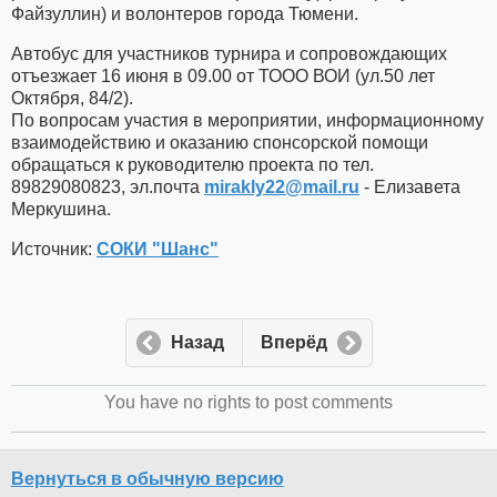
Файзуллин) и волонтеров города Тюмени.
Автобус для участников турнира и сопровождающих
отъезжает 16 июня в 09.00 от ТООО ВОИ (ул.50 лет
Октября, 84/2).
По вопросам участия в мероприятии, информационному
взаимодействию и оказанию спонсорской помощи
обращаться к руководителю проекта по тел.
89829080823, эл.почта
mirakly22​
@
​mail.ru
- Елизавета
Меркушина.
Источник:
СОКИ "Шанс"
Назад
Вперёд
You have no rights to post comments
Вернуться в обычную версию