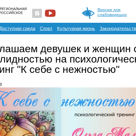
 РЕГИОНАЛЬНАЯ
Версия для
ЕРОССИЙСКОЕ
слабовидящих
Доступная среда
Спорт
Культурная жизнь
Законодательств
лашаем девушек и женщин 
лидностью на психологичес
инг "К себе с нежностью"
3