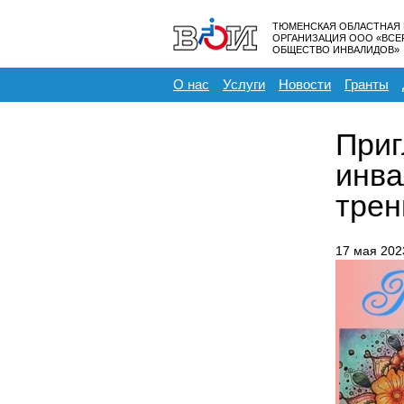
ТЮМЕНСКАЯ ОБЛАСТНАЯ
ОРГАНИЗАЦИЯ ООО «ВС
ОБЩЕСТВО ИНВАЛИДОВ»
О нас
Услуги
Новости
Гранты
Приг
инва
трен
17 мая 202