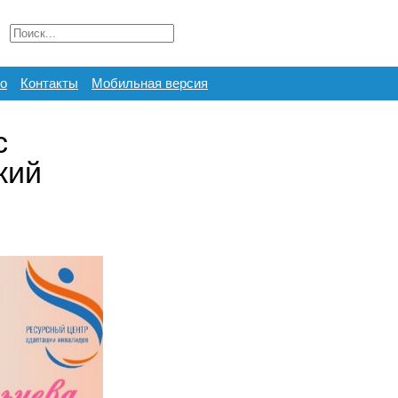
о
Контакты
Мобильная версия
с
кий