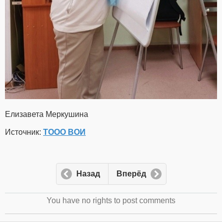
Елизавета Меркушина
Источник:
ТООО ВОИ
Назад
Вперёд
You have no rights to post comments