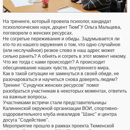
На тренинге, который провела психолог, кандидат
психологических наук, доцент ТюмГУ Ольга Мальцева,
поговорили о женских ресурсах.
Не согретые переживания и обиды. Задумывается ли
кто-то из нашего окружения о том, что одно случайное
(или неслучайное) резкое слово в наш адрес может
сильно ранить? А обнять и согреть в этот момент некому.
Что же тогда с нами происходит? А происходит
обесценивание наших чувств, внутреннего мира.
Как в такой ситуации не замкнуться в своей обиде, не
разочароваться и научиться снова доверять людям?
Тренинг "Сундучок женских ресурсов" помог
разобраться участникам в некоторых моментах, ответить
на важные вопросы.
Участниками встречи стали представительницы
Калининской окружной организации ВОИ, спортивно-
оздоровительного клуба инвалидов "Шанс" и центра
досуга "Содействие".
Мероприятие прошло в рамках проекта Тюменской