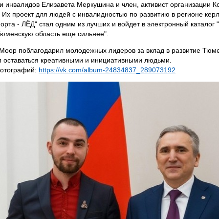
и инвалидов Елизавета Меркушина и член, активист организации К
 Их проект для людей с инвалидностью по развитию в регионе керл
орта - ЛЁД" стал одним из лучших и войдет в электронный каталог 
юменскую область еще сильнее".
Моор поблагодарил молодежных лидеров за вклад в развитие Тюме
 оставаться креативными и инициативными людьми.
фотографий:
https://vk.com/album-24834837_289073192