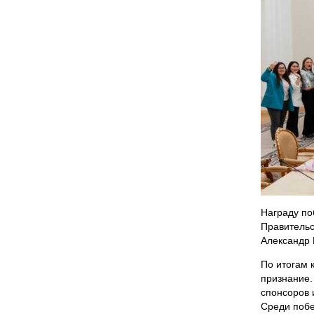
Награду по
Правительс
Александр 
По итогам 
признание.
спонсоров 
Среди побе