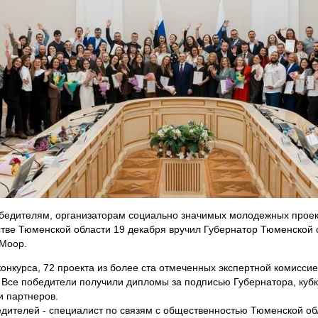
бедителям, организаторам социально значимых молодежных проек
тве Тюменской области 19 декабря вручил Губернатор Тюменской 
Моор.
конкурса, 72 проекта из более ста отмеченных экспертной комисси
 Все победители получили дипломы за подписью Губернатора, кубк
и партнеров.
дителей - специалист по связям с общественностью Тюменской об