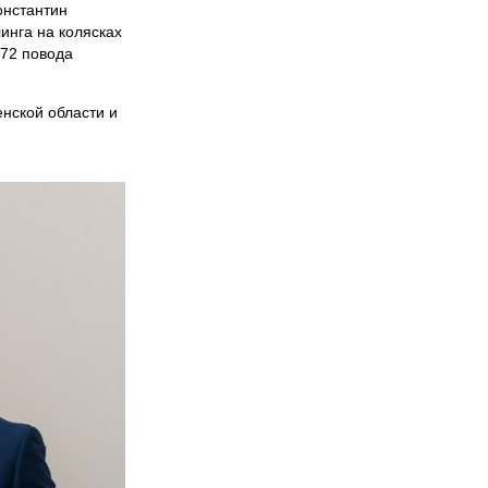
онстантин
инга на колясках
"72 повода
нской области и