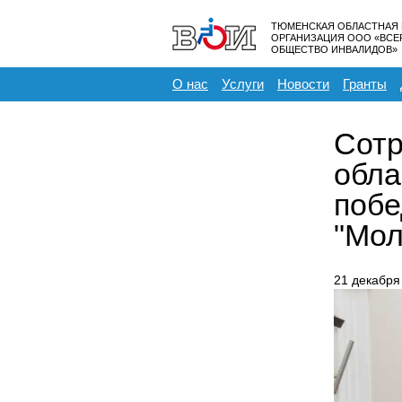
ТЮМЕНСКАЯ ОБЛАСТНАЯ
ОРГАНИЗАЦИЯ ООО «ВС
ОБЩЕСТВО ИНВАЛИДОВ»
О нас
Услуги
Новости
Гранты
Сотр
обла
побе
"Мол
21 декабря