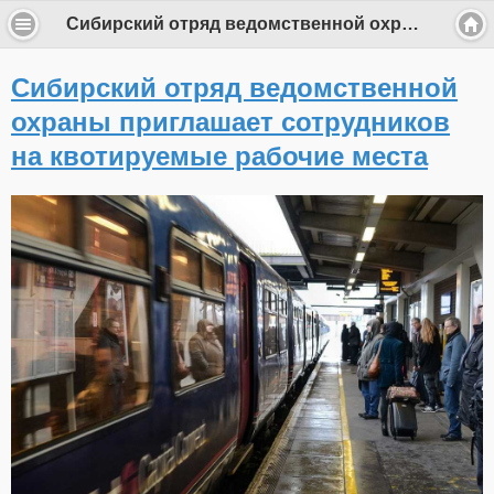
Сибирский отряд ведомственной охраны приглашает сотрудников на квотируемые рабочие места
Сибирский отряд ведомственной
охраны приглашает сотрудников
на квотируемые рабочие места