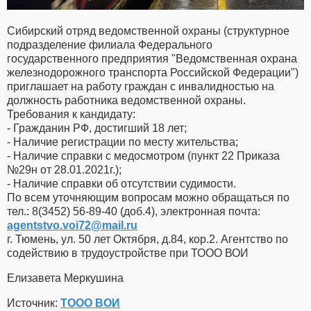
Сибирский отряд ведомственной охраны (структурное
подразделение филиала Федерального
государственного предприятия "Ведомственная охрана
железнодорожного транспорта Российской Федерации")
приглашает на работу граждан с инвалидностью на
должность работника ведомственной охраны.
Требования к кандидату:
- Гражданин РФ, достигший 18 лет;
- Наличие регистрации по месту жительства;
- Наличие справки с медосмотром (пункт 22 Приказа
№29н от 28.01.2021г.);
- Наличие справки об отсутствии судимости.
По всем уточняющим вопросам можно обращаться по
тел.: 8(3452) 56-89-40 (доб.4), электронная почта:
agentstvo.voi72​
@
​mail.ru
г. Тюмень, ул. 50 лет Октября, д.84, кор.2. Агентство по
содействию в трудоустройстве при ТООО ВОИ
Елизавета Меркушина
Источник:
ТООО ВОИ