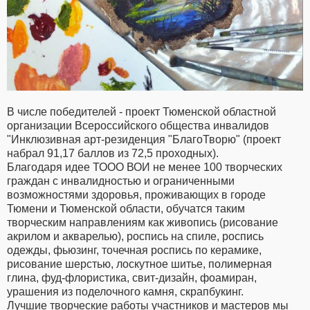
В числе победителей - проект Тюменской областной
организации Всероссийского общества инвалидов
"Инклюзивная арт-резиденция "БлагоТворю" (проект
набрал 91,17 баллов из 72,5 проходных).
Благодаря идее ТООО ВОИ не менее 100 творческих
граждан с инвалидностью и ограниченными
возможностями здоровья, проживающих в городе
Тюмени и Тюменской области, обучатся таким
творческим направлениям как живопись (рисование
акрилом и акварелью), роспись на спиле, роспись
одежды, фьюзинг, точечная роспись по керамике,
рисование шерстью, лоскутное шитье, полимерная
глина, фуд-флористика, свит-дизайн, фоамиран,
урашения из поделочного камня, скрапбукинг.
Лучшие творческие работы участников и мастеров мы