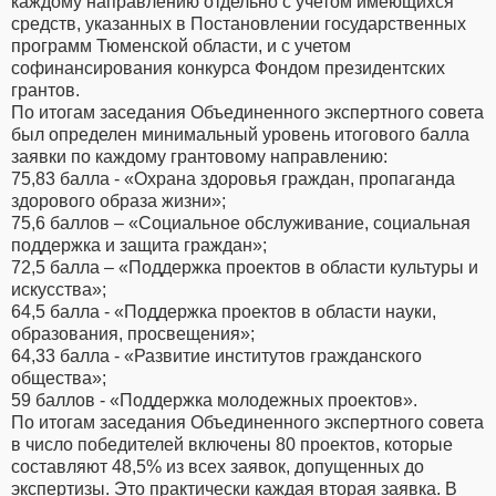
каждому направлению отдельно с учетом имеющихся
средств, указанных в Постановлении государственных
программ Тюменской области, и с учетом
софинансирования конкурса Фондом президентских
грантов.
По итогам заседания Объединенного экспертного совета
был определен минимальный уровень итогового балла
заявки по каждому грантовому направлению:
75,83 балла - «Охрана здоровья граждан, пропаганда
здорового образа жизни»;
75,6 баллов – «Социальное обслуживание, социальная
поддержка и защита граждан»;
72,5 балла – «Поддержка проектов в области культуры и
искусства»;
64,5 балла - «Поддержка проектов в области науки,
образования, просвещения»;
64,33 балла - «Развитие институтов гражданского
общества»;
59 баллов - «Поддержка молодежных проектов».
По итогам заседания Объединенного экспертного совета
в число победителей включены 80 проектов, которые
составляют 48,5% из всех заявок, допущенных до
экспертизы. Это практически каждая вторая заявка. В