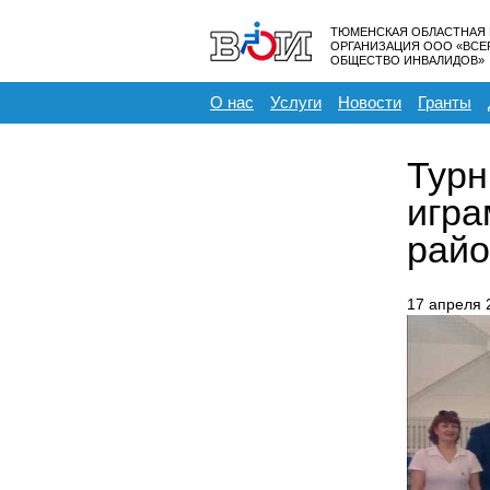
ТЮМЕНСКАЯ ОБЛАСТНАЯ
ОРГАНИЗАЦИЯ ООО «ВС
ОБЩЕСТВО ИНВАЛИДОВ»
О нас
Услуги
Новости
Гранты
Турн
игра
райо
17 апреля 