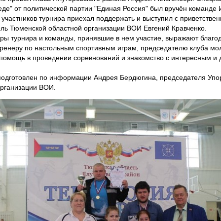
еде" от политической партии "Единая Россия" был вручён команде 
ь участников турнира приехал поддержать и выступил с приветстве
ль Тюменской областной организации ВОИ Евгений Кравченко.
ры турнира и команды, принявшие в нем участие, выражают благо
тренеру по настольным спортивным играм, председателю клуба м
а помощь в проведении соревнований и знакомство с интересным и
одготовлен по информации Андрея Бердюгина, председателя Упо
рганизации ВОИ.