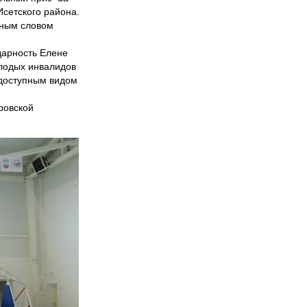
Исетского района.
нным словом
дарность Елене
олодых инвалидов
 доступным видом
ровской