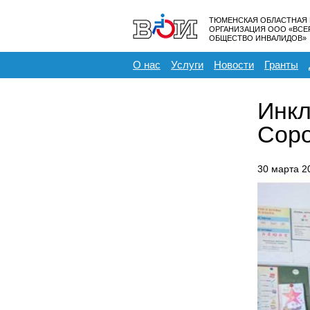
ТЮМЕНСКАЯ ОБЛАСТНАЯ
ОРГАНИЗАЦИЯ ООО «ВС
ОБЩЕСТВО ИНВАЛИДОВ»
О нас
Услуги
Новости
Гранты
Инкл
Соро
30 марта 2