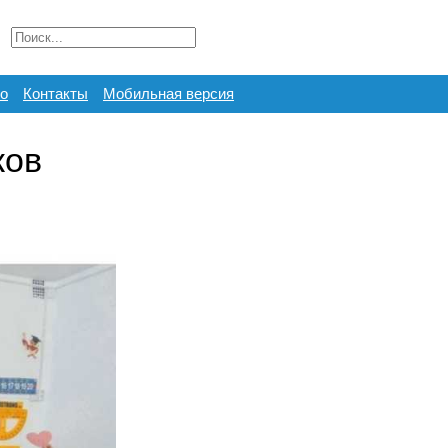
о
Контакты
Мобильная версия
ков