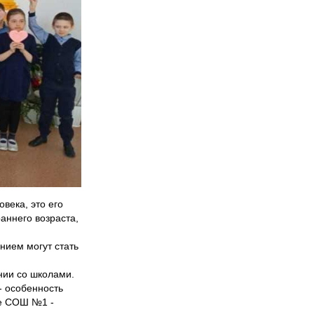
века, это его
аннего возраста,
нием могут стать
нии со школами.
- особенность
ле СОШ №1 -