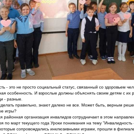
ть - это не просто социальный статус, связанный со здоровьем чело
ая особенность. И взрослые должны объяснять своим детям с их р
и - разные.
 сделать правильно, знают далеко не все. Может быть, верным реше
ые игры?
я районная организация инвалидов сотрудничает в этом направле
аря по март текущего года Уроки понимания на тему "Инвалидность 
 которые сопровождались инклюзивными играми, прошли в филиа