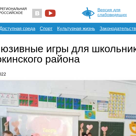
 РЕГИОНАЛЬНАЯ
Версия для
ЕРОССИЙСКОЕ
слабовидящих
Доступная среда
Спорт
Культурная жизнь
Законодательств
юзивные игры для школьни
кинского района
022