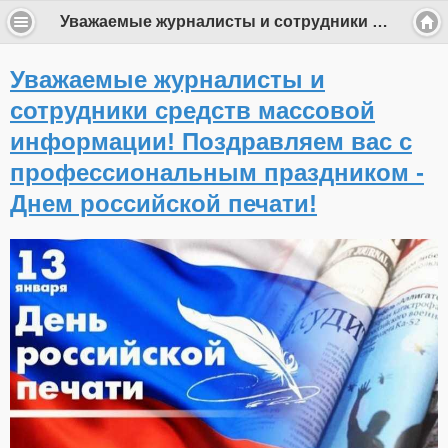
Уважаемые журналисты и сотрудники средств массовой информации! Поздравляем вас с профессиональным праздником - Днем российской печати!
Уважаемые журналисты и
сотрудники средств массовой
информации! Поздравляем вас с
профессиональным праздником -
Днем российской печати!