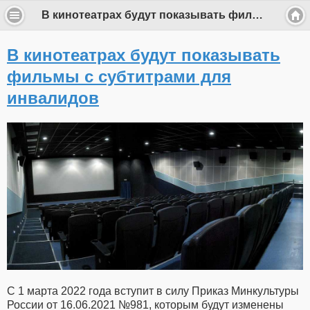
В кинотеатрах будут показывать фильмы с субтитрами для инвалидов
В кинотеатрах будут показывать
фильмы с субтитрами для
инвалидов
С 1 марта 2022 года вступит в силу Приказ Минкультуры
России от 16.06.2021 №981, которым будут изменены