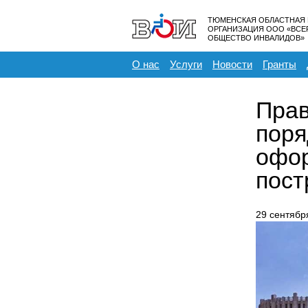
ТЮМЕНСКАЯ ОБЛАСТНАЯ
ОРГАНИЗАЦИЯ ООО «ВС
ОБЩЕСТВО ИНВАЛИДОВ»
О нас
Услуги
Новости
Гранты
Прав
поря
офор
пост
29 сентябр