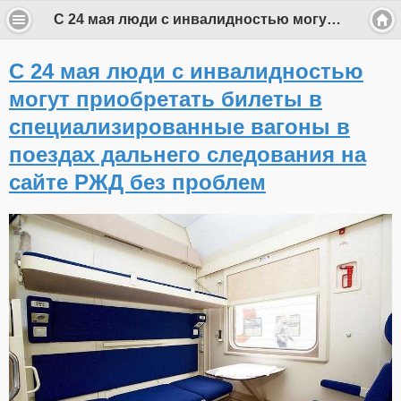
С 24 мая люди с инвалидностью могут приобретать билеты в специализированные вагоны в поездах дальнего следования на сайте РЖД без проблем
С 24 мая люди с инвалидностью
могут приобретать билеты в
специализированные вагоны в
поездах дальнего следования на
сайте РЖД без проблем