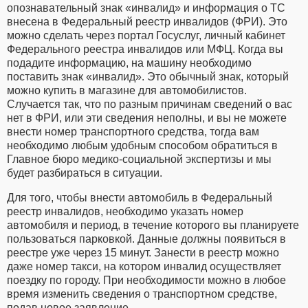
опознавательный знак «инвалид» и информация о ТС
внесена в Федеральный реестр инвалидов (ФРИ). Это
можно сделать через портал Госуслуг, личный кабинет
Федерального реестра инвалидов или МФЦ. Когда вы
подадите информацию, на машину необходимо
поставить знак «инвалид». Это обычный знак, который
можно купить в магазине для автомобилистов.
Случается так, что по разным причинам сведений о вас
нет в ФРИ, или эти сведения неполны, и вы не можете
внести номер транспортного средства, тогда вам
необходимо любым удобным способом обратиться в
Главное бюро медико-социальной экспертизы и мы
будет разбираться в ситуации.
Для того, чтобы внести автомобиль в Федеральный
реестр инвалидов, необходимо указать номер
автомобиля и период, в течение которого вы планируете
пользоваться парковкой. Данные должны появиться в
реестре уже через 15 минут. Занести в реестр можно
даже номер такси, на котором инвалид осуществляет
поездку по городу. При необходимости можно в любое
время изменить сведения о транспортном средстве,
подав новое заявление.