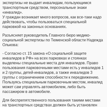
экспертизы не выдает инвалидам, пользующимся
транспортным средством, персональные знаки
«инвалид».
У граждан возникает много вопросов, как все-таки надо
действовать, чтобы пользоваться специальной
парковкой на законных основаниях.
Разъясняет руководитель Главного бюро медико-
социальной экспертизы по Тюменской области Надежда
Олькова:
- Согласно ст. 15 закона «О социальной защите
инвалидов в РФ» на всех парковках и стоянках
выделены специальные места для инвалидов. Право
пользования парковочными местами есть у инвалидов 1
и 2 группы, детей-инвалидов, а также инвалидов 3
группы с ограничением способности к передвижению.
Пользуясь специальным парковочным местом, инвалид
может сам управлять автомобилем, либо быть
пассажиром в автомобиле.
Для беспрепятственного пользования такими местами
на транспортных средствах должен быть установлен