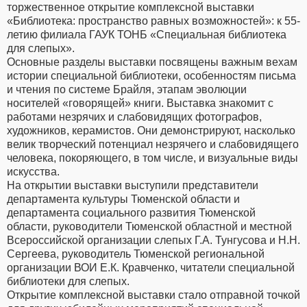
торжественное открытие комплексной выставки
«Библиотека: пространство равных возможностей»: к 55-
летию филиала ГАУК ТОНБ «Специальная библиотека
для слепых».
Основные разделы выставки посвящены важным вехам
истории специальной библиотеки, особенностям письма
и чтения по системе Брайля, этапам эволюции
носителей «говорящей» книги. Выставка знакомит с
работами незрячих и слабовидящих фотографов,
художников, керамистов. Они демонстрируют, насколько
велик творческий потенциал незрячего и слабовидящего
человека, покоряющего, в том числе, и визуальные виды
искусства.
На открытии выставки выступили представители
департамента культуры Тюменской области и
департамента социального развития Тюменской
области, руководители Тюменской областной и местной
Всероссийской организации слепых Г.А. Тунгусова и Н.Н.
Сергеева, руководитель Тюменской региональной
организации ВОИ Е.К. Кравченко, читатели специальной
библиотеки для слепых.
Открытие комплексной выставки стало отправной точкой