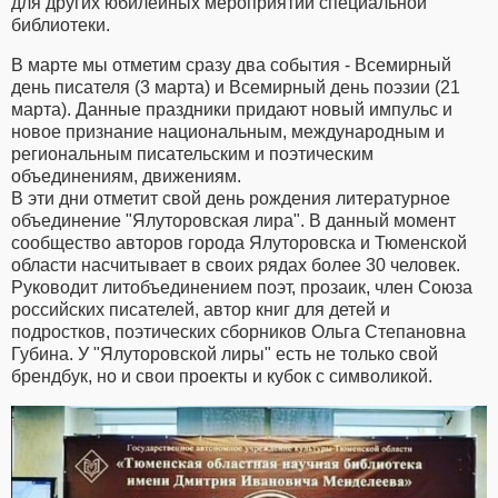
для других юбилейных мероприятий специальной
библиотеки.
В марте мы отметим сразу два события - Всемирный
день писателя (3 марта) и Всемирный день поэзии (21
марта). Данные праздники придают новый импульс и
новое признание национальным, международным и
региональным писательским и поэтическим
объединениям, движениям.
В эти дни отметит свой день рождения литературное
объединение "Ялуторовская лира". В данный момент
сообщество авторов города Ялуторовска и Тюменской
области насчитывает в своих рядах более 30 человек.
Руководит литобъединением поэт, прозаик, член Союза
российских писателей, автор книг для детей и
подростков, поэтических сборников Ольга Степановна
Губина. У "Ялуторовской лиры" есть не только свой
брендбук, но и свои проекты и кубок с символикой.