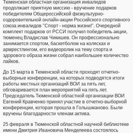
Тюменская областная организация инвалидов
продолжает приятную миссию - вручение подарков
победителям Общероссийской физкультурно-
оздоровительной онлайн-акции Российского спортивного
союза инвалидов "Спорт - норма жизни!". Очередной
комплект подарков от РССИ получил победитель акции,
тюменец Владислав Чикишев. Он профессионально
занимается спортом, баскетболом на колясках и
армрестлингом, его видеоролик на тему спорта и
здорового образа жизни собрал наибольшее количество
лайков.
До 15 марта в Тюменской области проходят отчетно-
выборные конференции, на которых подводятся итоги
работы местных организаций ВОИ за пять лет,
обговаривается план мероприятий на пять лет.
Председатель Тюменской областной организации ВОИ
Евгений Кравченко принял участие в отчетно-выборной
конференции, которая прошла в Голышманово. Были
вручены благодарности членам актива.
25 февраля в Тюменской областной научной библиотеке
имени Дмитрия Ивановича Менделеева состоялось