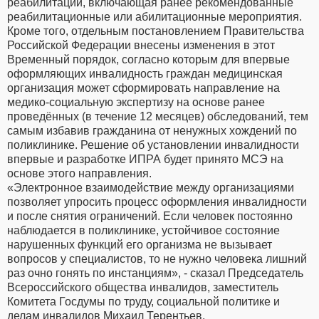
реабилитации, включающая ранее рекомендованные
реабилитационные или абилитационные мероприятия.
Кроме того, отдельным постановлением Правительства
Российской Федерации внесены изменения в этот
Временный порядок, согласно которым для впервые
оформляющих инвалидность граждан медицинская
организация может сформировать направление на
медико-социальную экспертизу на основе ранее
проведённых (в течение 12 месяцев) обследований, тем
самым избавив гражданина от ненужных хождений по
поликлинике. Решение об установлении инвалидности
впервые и разработке ИПРА будет принято МСЭ на
основе этого направления.
«Электронное взаимодействие между организациями
позволяет упросить процесс оформления инвалидности
и после снятия ограничений. Если человек постоянно
наблюдается в поликлинике, устойчивое состояние
нарушенных функций его организма не вызывает
вопросов у специалистов, то не нужно человека лишний
раз очно гонять по инстанциям», - сказал Председатель
Всероссийского общества инвалидов, заместитель
Комитета Госдумы по труду, социальной политике и
делам инвалидов Михаил Терентьев.