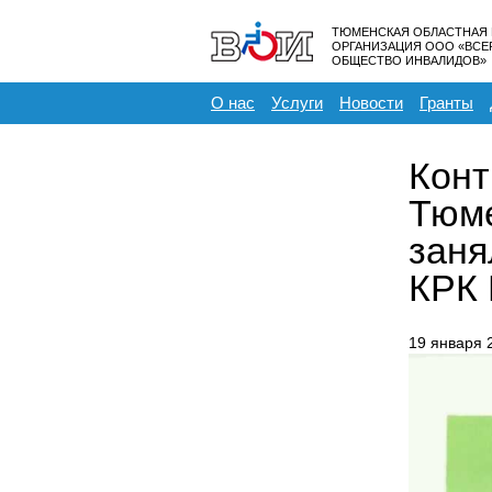
ТЮМЕНСКАЯ ОБЛАСТНАЯ
ОРГАНИЗАЦИЯ ООО «ВС
ОБЩЕСТВО ИНВАЛИДОВ»
О нас
Услуги
Новости
Гранты
Конт
Тюме
заня
КРК
19 января 