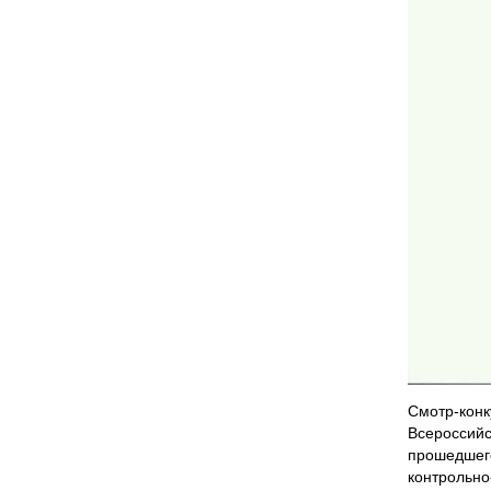
Смотр-конк
Всероссийс
прошедшего
контрольно