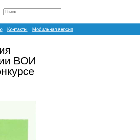
о
Контакты
Мобильная версия
ия
ции ВОИ
онкурсе