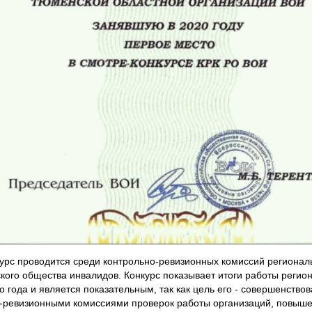
урс проводится среди контрольно-ревизионных комиссий регионал
кого общества инвалидов. Конкурс показывает итоги работы регио
 года и является показательным, так как цель его - совершенство
-ревизионными комиссиями проверок работы организаций, повыше