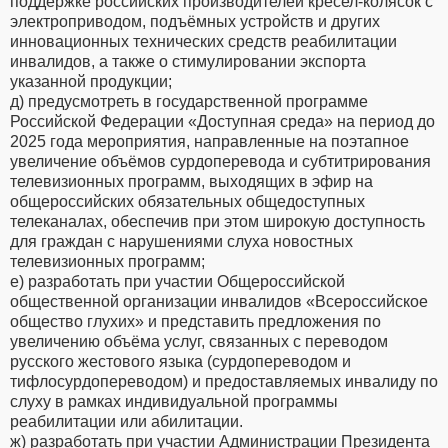
поддержке российских производителей кресел-колясок с
электроприводом, подъёмных устройств и других
инновационных технических средств реабилитации
инвалидов, а также о стимулировании экспорта
указанной продукции;
д) предусмотреть в государственной программе
Российской Федерации «Доступная среда» на период до
2025 года мероприятия, направленные на поэтапное
увеличение объёмов сурдоперевода и субтитрирования
телевизионных программ, выходящих в эфир на
общероссийских обязательных общедоступных
телеканалах, обеспечив при этом широкую доступность
для граждан с нарушениями слуха новостных
телевизионных программ;
е) разработать при участии Общероссийской
общественной организации инвалидов «Всероссийское
общество глухих» и представить предложения по
увеличению объёма услуг, связанных с переводом
русского жестового языка (сурдопереводом и
тифлосурдопереводом) и предоставляемых инвалиду по
слуху в рамках индивидуальной программы
реабилитации или абилитации.
ж) разработать при участии Администрации Президента