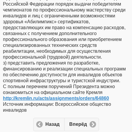
Российской Федерации порядок выдачи победителям
чемпионатов по профессиональному мастерству среди
инвалидов и лиц с ограниченными возможностями
здоровья «Абилимпикс» сертификатов,
предоставляющих им право на компенсацию расходов,
связанных с получением дополнительного
профессионального образования или приобретением
специализированных технических средств
реабилитации, необходимых для осуществления
профессиональной (трудовой) деятельности.
з) представить предложения по разработке,
финансированию и реализации специальных программ
по обеспечению доступности для инвалидов объектов
спортивной инфраструктуры и туристской индустрии.
С полным перечнем поручений Президента можно
ознакомиться на официальном сайте Кремля
http://kremlin.ru/acts/assignments/orders/64860
Источник информации: Всероссийское общество
инвалидов
Назад
Вперёд