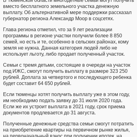
В Тюменской области многодетные семьи могут получить
вместо бесплатного земельного участка денежную
выплату. Об альтернативной мере поддержки рассказал
губернатор региона Александр Моор в соцсетях.
Глава региона отметил, что за 9 лет реализации
программы в регионе участки получили более 8 850
семей, но есть и те, особенно в сельских районах, кому
земля не нужна. Данная категория людей либо не
использует льготу, либо продает полученный участок.
Семьи с тремя детьми, состоящие в очереди на участок
под ИЖС, смогут получить выплату в размере 323 250
рублей. Доплата за четвертого и последующего ребенка
будет составит 64 650 рублей.
Если тюменцы хотят получить выплату уже в этом году,
им необходимо подать заявку до 31 июля 2020 года.
Если же их устроит выплата в 2021 году, срок приема
документов продлевается до 31 августа.
Полученные денежные средства семьи смогут потратить
на приобретение квартиры на первичном рынке жилья,
на первоначальный взнос при получении ипотек, на