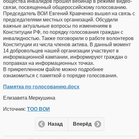
общества инвалидов прошел вебинар в режиме видео-
связи, посвященный общероссийскому голосованию.
Председатель ВОИ Евгений Кравченко вышел на связь с
председателями местных организаций. Обсудили
важные актуальные вопросы по изменениям в
Конституции РФ, по порядку голосования граждан с
инвалидностью. Также поговорили о работе волонтеров
Конституции из числа членов актива. В данный момент
14 добровольцев нашей организации участвуют в
информационной кампании, информируют граждан о
поправках на информационных точках.
В прикрепленном файле можно подробнее
ознакомиться с памяткой о порядке голосования.
Памятка по голосованию.docx
Елизавета Меркушина
Источник:
ТОО ВОИ
Назад
Вперёд