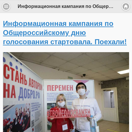
Информационная кампания по Общероссийскому дню голосования стартовала. Поехали!
Информационная кампания по
Общероссийскому дню
голосования стартовала. Поехали!