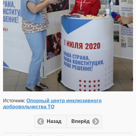
Источник:
Опорный центр инклюзивного
добровольчества ТО
Назад
Вперёд