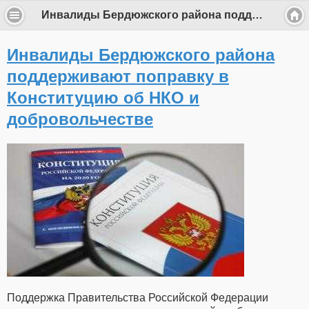
Инвалиды Бердюжского района поддерживают поправку в Конституцию об НКО и добровольчестве
Инвалиды Бердюжского района
поддерживают поправку в
Конституцию об НКО и
добровольчестве
Поддержка Правительства Российской Федерации