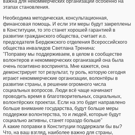
важна для некоммерческих организаций особенно на
этапах становления.
Необходима методическая, консультационная,
финансовая помощь. И если эти меры будут закреплены
в Конституции, то это станет хорошей гарантией в
развитии гражданского общества, считает и.о.
председателя Бердюжского отделения Всероссийского
общества инвалидов Светлана Тренина:
"Поправку мы поддерживаем, в целом в сообществе
волонтеров и некоммерческих организаций она была
очень позитивно воспринята. Мне кажется, она
демонстрирует тот результат, ту роль, которую сегодня
играют некоммерческие организации, волонтёры в
развитии страны, в решении огромного числа
социальных вопросов. Люди всё чаще начинают
проводить время в благотворительных, социальных,
волонтёрских проектах. Если на это будет направлено
больше внимание государства, будут больше меры
поддержки волонтерства, то и людей, которые будут
социально активны, станет гораздо больше"
А какие поправки в Конституции поддержали бы вы?
Что, на ваш взгляд, наиболее важно для страны,