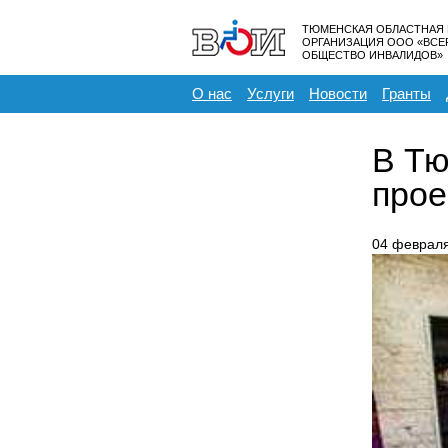
ТЮМЕНСКАЯ ОБЛАСТНАЯ
ОРГАНИЗАЦИЯ ООО «ВС
ОБЩЕСТВО ИНВАЛИДОВ»
О нас
Услуги
Новости
Гранты
В Тю
прое
04 феврал