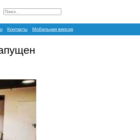
о
Контакты
Мобильная версия
запущен