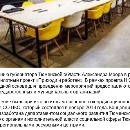
нию губернатора Тюменской области Александра Моора в 
илотный проект «Приходи и работай». В рамках проекта Н
здной основе для проведения мероприятий предоставляют
осударственных и муниципальных организаций.
ение было принято по итогам очередного координационног
 СО НКО, который состоялся в ноябре 2018 года. Концепци
азработана департаментом социального развития Тюменск
 с органами исполнительной власти социальной сферы Тю
 региональными ресурсными центрами.