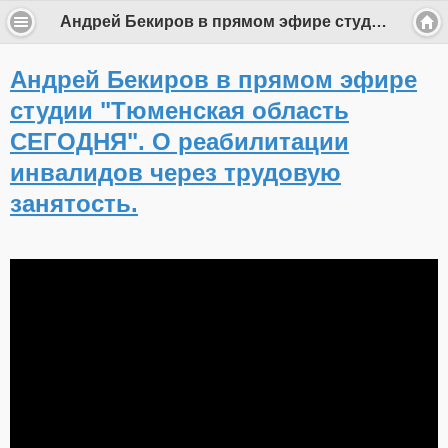
Андрей Бекиров в прямом эфире студии "Тюменская область СЕГОДНЯ". О реабилитации инвалидов через трудовую занятость.
Андрей Бекиров в прямом эфире
студии "Тюменская область
СЕГОДНЯ". О реабилитации
инвалидов через трудовую
занятость.