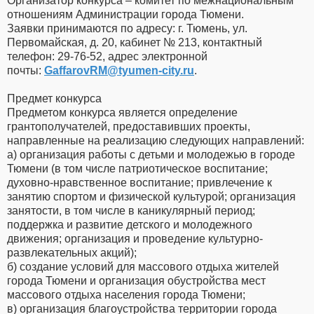
Организатор конкурса – комитет по межнациональным
отношениям Администрации города Тюмени.
Заявки принимаются по адресу: г. Тюмень, ул.
Первомайская, д. 20, кабинет № 213, контактный
телефон: 29-76-52, адрес электронной
почты:
GaffarovRM​
@
​tyumen-city.ru
.
Предмет конкурса
Предметом конкурса является определение
грантополучателей, предоставивших проекты,
направленные на реализацию следующих направлений:
а) организация работы с детьми и молодежью в городе
Тюмени (в том числе патриотическое воспитание;
духовно-нравственное воспитание; привлечение к
занятию спортом и физической культурой; организация
занятости, в том числе в каникулярный период;
поддержка и развитие детского и молодежного
движения; организация и проведение культурно-
развлекательных акций);
б) создание условий для массового отдыха жителей
города Тюмени и организация обустройства мест
массового отдыха населения города Тюмени;
в) организация благоустройства территории города