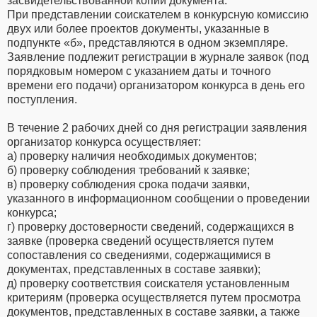
засвидетельствованной копии документа.
При представлении соискателем в конкурсную комиссию
двух или более проектов документы, указанные в
подпункте «б», представляются в одном экземпляре.
Заявление подлежит регистрации в журнале заявок (под
порядковым номером с указанием даты и точного
времени его подачи) организатором конкурса в день его
поступления.
В течение 2 рабочих дней со дня регистрации заявления
организатор конкурса осуществляет:
а) проверку наличия необходимых документов;
б) проверку соблюдения требований к заявке;
в) проверку соблюдения срока подачи заявки,
указанного в информационном сообщении о проведении
конкурса;
г) проверку достоверности сведений, содержащихся в
заявке (проверка сведений осуществляется путем
сопоставления со сведениями, содержащимися в
документах, представленных в составе заявки);
д) проверку соответствия соискателя установленным
критериям (проверка осуществляется путем просмотра
документов, представленных в составе заявки, а также