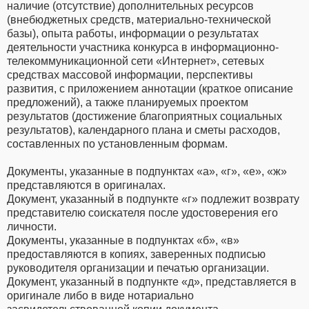
наличие (отсутствие) дополнительных ресурсов
(внебюджетных средств, материально-технической
базы), опыта работы, информации о результатах
деятельности участника конкурса в информационно-
телекоммуникационной сети «Интернет», сетевых
средствах массовой информации, перспективы
развития, с приложением аннотации (краткое описание
предложений), а также планируемых проектом
результатов (достижение благоприятных социальных
результатов), календарного плана и сметы расходов,
составленных по установленным формам.
Документы, указанные в подпунктах «а», «г», «е», «ж»
представляются в оригиналах.
Документ, указанный в подпункте «г» подлежит возврату
представителю соискателя после удостоверения его
личности.
Документы, указанные в подпунктах «б», «в»
предоставляются в копиях, заверенных подписью
руководителя организации и печатью организации.
Документ, указанный в подпункте «д», представляется в
оригинале либо в виде нотариально