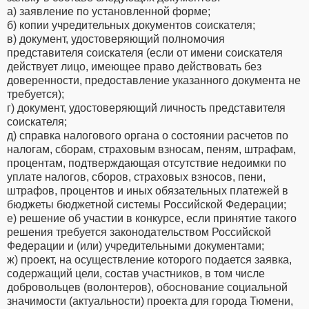
а) заявление по установленной форме;
б) копии учредительных документов соискателя;
в) документ, удостоверяющий полномочия
представителя соискателя (если от имени соискателя
действует лицо, имеющее право действовать без
доверенности, предоставление указанного документа не
требуется);
г) документ, удостоверяющий личность представителя
соискателя;
д) справка налогового органа о состоянии расчетов по
налогам, сборам, страховым взносам, пеням, штрафам,
процентам, подтверждающая отсутствие недоимки по
уплате налогов, сборов, страховых взносов, пени,
штрафов, процентов и иных обязательных платежей в
бюджеты бюджетной системы Российской Федерации;
е) решение об участии в конкурсе, если принятие такого
решения требуется законодательством Российской
Федерации и (или) учредительными документами;
ж) проект, на осуществление которого подается заявка,
содержащий цели, состав участников, в том числе
добровольцев (волонтеров), обоснование социальной
значимости (актуальности) проекта для города Тюмени,