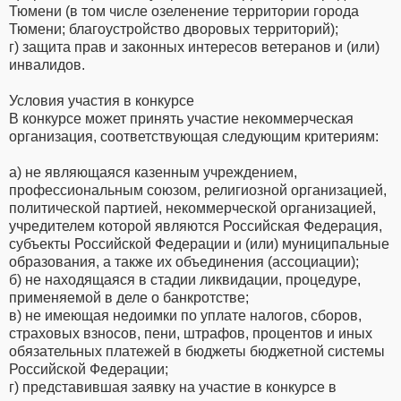
Тюмени (в том числе озеленение территории города
Тюмени; благоустройство дворовых территорий);
г) защита прав и законных интересов ветеранов и (или)
инвалидов.
Условия участия в конкурсе
В конкурсе может принять участие некоммерческая
организация, соответствующая следующим критериям:
а) не являющаяся казенным учреждением,
профессиональным союзом, религиозной организацией,
политической партией, некоммерческой организацией,
учредителем которой являются Российская Федерация,
субъекты Российской Федерации и (или) муниципальные
образования, а также их объединения (ассоциации);
б) не находящаяся в стадии ликвидации, процедуре,
применяемой в деле о банкротстве;
в) не имеющая недоимки по уплате налогов, сборов,
страховых взносов, пени, штрафов, процентов и иных
обязательных платежей в бюджеты бюджетной системы
Российской Федерации;
г) представившая заявку на участие в конкурсе в