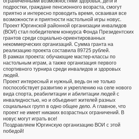
ограниченными возможностями здоровья, дети и
подростки, граждане пенсионного возраста, смогут
приятно и интересно проводить время, осваивая все
возможности и приятности настольной игры новус.
Проект Юргинской районной организации инвалидов
(ВОИ) стал победителем конкурса Фонда Президентских
грантов среди социально-ориентированных
некоммерческих организаций. Сумма гранта на
реализацию проекта составила 89725 рублей.
В рамках проекта: обучающие мастер-классы по
настольным играм, а также организация первого
спортивного турнира среди инвалидов и здоровых
людей.
Проект интересный и нужный, ведь он не только
поспособствует развитию и укреплению на селе нового
вида спорта, реабилитации и абилитации людей с
инвалидностью, но и объединит жителей разных
социальных групп в одно общее дело. А главное, что
проект не имеет никаких возрастных ограничений. В
новус могут играть все!
Поздравляем Юргинскую организацию ВОИ с этой
победой!