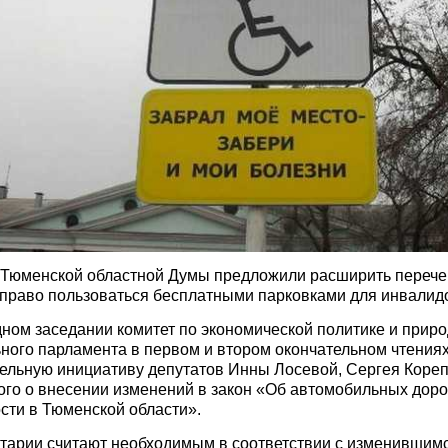
 Тюменской областной Думы предложили расширить перече
право пользоваться бесплатными парковками для инвалид
ном заседании комитет по экономической политике и прир
ного парламента в первом и втором окончательном чтения
ельную инициативу депутатов Инны Лосевой, Сергея Коре
го о внесении изменений в закон «Об автомобильных доро
сти в Тюменской области».
тарии считают необходимым в соответствии с изменившим