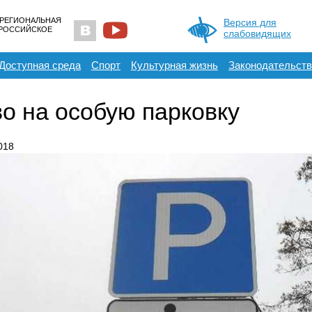
 РЕГИОНАЛЬНАЯ
Версия для
ЕРОССИЙСКОЕ
слабовидящих
Доступная среда
Спорт
Культурная жизнь
Законодательств
о на особую парковку
018