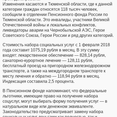
Изменения касаются и Тюменской области, где к данной
категории граждан относятся 118 тысяч человек,
сообщили в отделении Пенсионного фонда России по
Тюменской области. Это инвалиды, участники Великой
Отечественной войны и локальных конфликтов,
ликвидаторы аварии на Чернобыльской АЭС, Герои
Советского Союза, Герои России и ряд других категорий.
Стоимость набора социальных услуг с 1 февраля 2018
года составит 1075,19 рубля в месяц. В эту сумму
входят: лекарственное обеспечение — 828,14 рубля,
санаторно-курортное лечение — 128,11 рубля,
бесплатный проезд на пригородном железнодорожном
транспорте, а также на междугородном транспорте к
месту лечения и обратно — 118,94 рубля в месяц.
Индексация составила 2,5 процента.
В Пенсионном фонде напоминают, что федеральные
льготники, имеющие право на получение набора
соцуслуг, могут выбирать форму получения услуг — в
натуральном виде или денежном эквиваленте.
Законодательство предусматривает замену набора
социальных услуг деньгами как полностью, так и