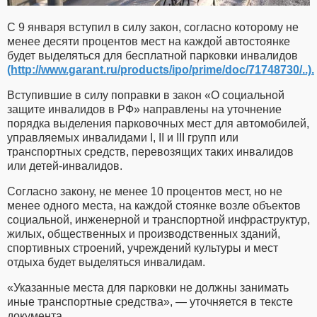
С 9 января вступил в силу закон, согласно которому не
менее десяти процентов мест на каждой автостоянке
будет выделяться для бесплатной парковки инвалидов
(http://www.garant.ru/products/ipo/prime/doc/71748730/..).
Вступившие в силу поправки в закон «О социальной
защите инвалидов в РФ» направлены на уточнение
порядка выделения парковочных мест для автомобилей,
управляемых инвалидами I, II и III групп или
транспортных средств, перевозящих таких инвалидов
или детей-инвалидов.
Согласно закону, не менее 10 процентов мест, но не
менее одного места, на каждой стоянке возле объектов
социальной, инженерной и транспортной инфраструктур,
жилых, общественных и производственных зданий,
спортивных строений, учреждений культуры и мест
отдыха будет выделяться инвалидам.
«Указанные места для парковки не должны занимать
иные транспортные средства», — уточняется в тексте
документа.