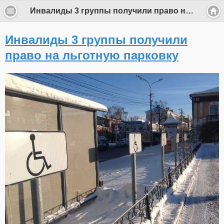
Инвалиды 3 группы получили право на льготную парковку
Инвалиды 3 группы получили
право на льготную парковку