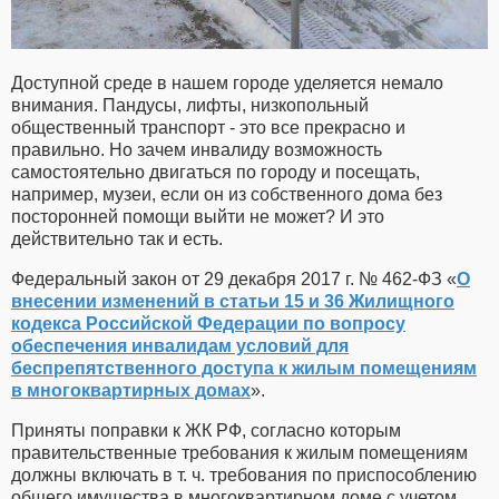
Доступной среде в нашем городе уделяется немало
внимания. Пандусы, лифты, низкопольный
общественный транспорт - это все прекрасно и
правильно. Но зачем инвалиду возможность
самостоятельно двигаться по городу и посещать,
например, музеи, если он из собственного дома без
посторонней помощи выйти не может? И это
действительно так и есть.
Федеральный закон от 29 декабря 2017 г. № 462-ФЗ «
О
внесении изменений в статьи 15 и 36 Жилищного
кодекса Российской Федерации по вопросу
обеспечения инвалидам условий для
беспрепятственного доступа к жилым помещениям
в многоквартирных домах
».
Приняты поправки к ЖК РФ, согласно которым
правительственные требования к жилым помещениям
должны включать в т. ч. требования по приспособлению
общего имущества в многоквартирном доме с учетом