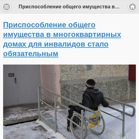
Приспособление общего имущества в многоквартирных домах для инвалидов стало обязательным
Приспособление общего
имущества в многоквартирных
домах для инвалидов стало
обязательным