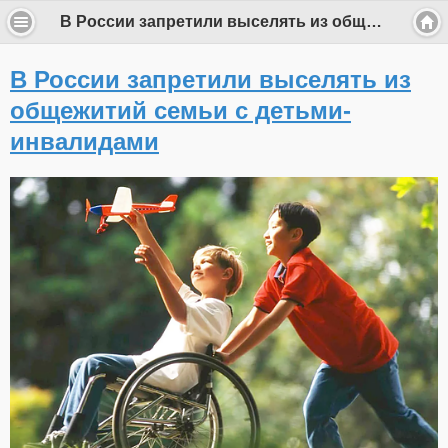
В России запретили выселять из общежитий семьи с детьми-инвалидами
В России запретили выселять из
общежитий семьи с детьми-
инвалидами