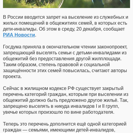
В России вводится запрет на выселение из служебных и
жилых помещений в общежитиях семей, в которых есть
дети-инвалиды. Об этом в среду, 20 декабря, сообщает
РИА Новости
.
Госдума приняла в окончательном чтении законопроект,
запрещающий выселять семьи с детьми-инвалидами из
общежитий без предоставления другой жилплощади.
Таким образом, степень правовой и социальной
защищённости этих семей повысилась, считают авторы
проекта.
Сейчас в жилищном кодексе РФ существует закрытый
перечень категорий граждан, которым при выселении из
общежитий должно быть предложено другое жильё. Так,
запрещено выселять в никуда инвалидов I и II групп,
увечье которых произошло по вине работодателя.
Теперь это перечень дополнится ещё одной категорией
граждан — семьями, имеющими детей-инвалидов,