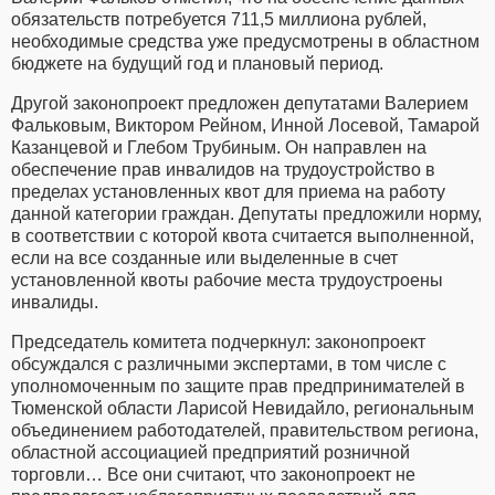
обязательств потребуется 711,5 миллиона рублей,
необходимые средства уже предусмотрены в областном
бюджете на будущий год и плановый период.
Другой законопроект предложен депутатами Валерием
Фальковым, Виктором Рейном, Инной Лосевой, Тамарой
Казанцевой и Глебом Трубиным. Он направлен на
обеспечение прав инвалидов на трудоустройство в
пределах установленных квот для приема на работу
данной категории граждан. Депутаты предложили норму,
в соответствии с которой квота считается выполненной,
если на все созданные или выделенные в счет
установленной квоты рабочие места трудоустроены
инвалиды.
Председатель комитета подчеркнул: законопроект
обсуждался с различными экспертами, в том числе с
уполномоченным по защите прав предпринимателей в
Тюменской области Ларисой Невидайло, региональным
объединением работодателей, правительством региона,
областной ассоциацией предприятий розничной
торговли… Все они считают, что законопроект не