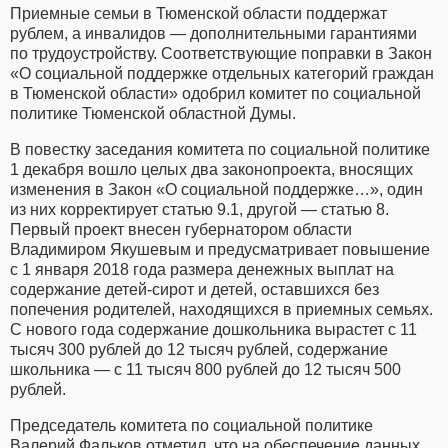
Приемные семьи в Тюменской области поддержат
рублем, а инвалидов — дополнительными гарантиями
по трудоустройству. Соответствующие поправки в Закон
«О социальной поддержке отдельных категорий граждан
в Тюменской области» одобрил комитет по социальной
политике Тюменской областной Думы.
В повестку заседания комитета по социальной политике
1 декабря вошло целых два законопроекта, вносящих
изменения в Закон «О социальной поддержке…», один
из них корректирует статью 9.1, другой — статью 8.
Первый проект внесен губернатором области
Владимиром Якушевым и предусматривает повышение
с 1 января 2018 года размера денежных выплат на
содержание детей-сирот и детей, оставшихся без
попечения родителей, находящихся в приемных семьях.
С нового года содержание дошкольника вырастет с 11
тысяч 300 рублей до 12 тысяч рублей, содержание
школьника — с 11 тысяч 800 рублей до 12 тысяч 500
рублей.
Председатель комитета по социальной политике
Валерий Фальков отметил, что на обеспечение данных