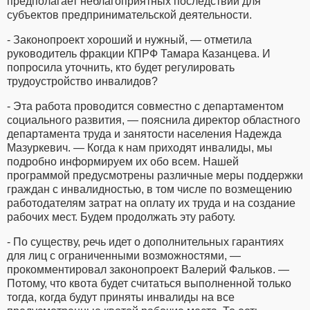
предполагает неблагоприятных последствий для
субъектов предпринимательской деятельности.
- Законопроект хороший и нужный, — отметила
руководитель фракции КПРФ Тамара Казанцева. И
попросила уточнить, кто будет регулировать
трудоустройство инвалидов?
- Эта работа проводится совместно с департаментом
социального развития, — пояснила директор областного
департамента труда и занятости населения Надежда
Мазуркевич. — Когда к нам приходят инвалиды, мы
подробно информируем их обо всем. Нашей
программой предусмотрены различные меры поддержки
граждан с инвалидностью, в том числе по возмещению
работодателям затрат на оплату их труда и на создание
рабочих мест. Будем продолжать эту работу.
- По существу, речь идет о дополнительных гарантиях
для лиц с ограниченными возможностями, —
прокомментировал законопроект Валерий Фальков. —
Потому, что квота будет считаться выполненной только
тогда, когда будут приняты инвалиды на все